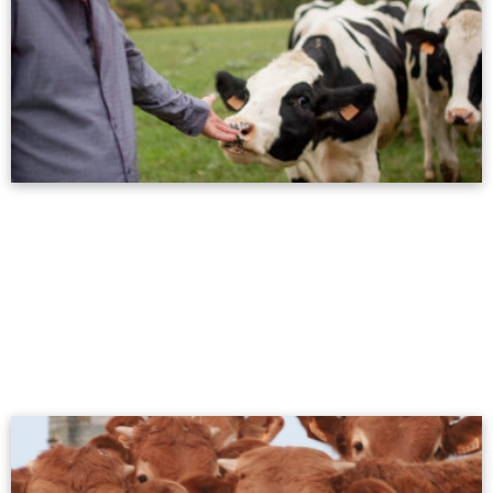
La ganadería del futuro
19/09/2023
La nueva era de la identificación electrónica. Soluciones
integrales para la trazabilidad, gestión de la salud, eficiencia
y calidad.
Leer más