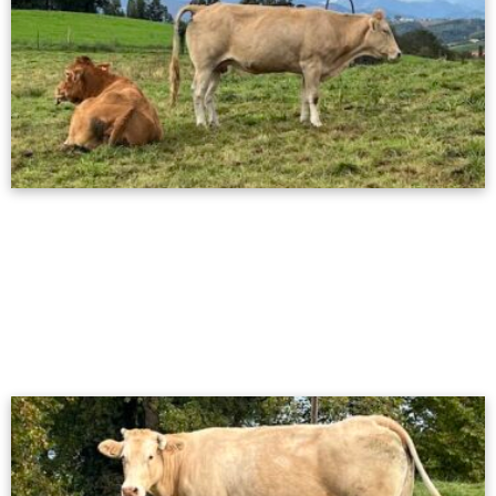
Cambios en la identificación bovina
15/02/2024
Nuevo sistema de identificación bovina: Todo lo que
necesitas saber.
Leer más