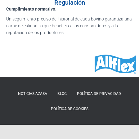
Regulación
Cumplimiento normativo.
Un seguimiento preciso del historial de cada bovino garantiza una
carne de calidad, lo que beneficia a los consumidores y a la
reputación de los productores.
NOTICIAS AZASA
BLOG
POLÍTICA DE PRIVACIDAD
POLÍTICA DE COOKIES