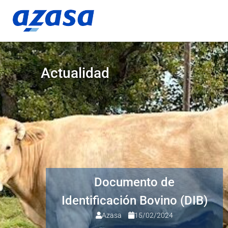
Actualidad
Documento de
Identificación Bovino (DIB)
Azasa
15/02/2024