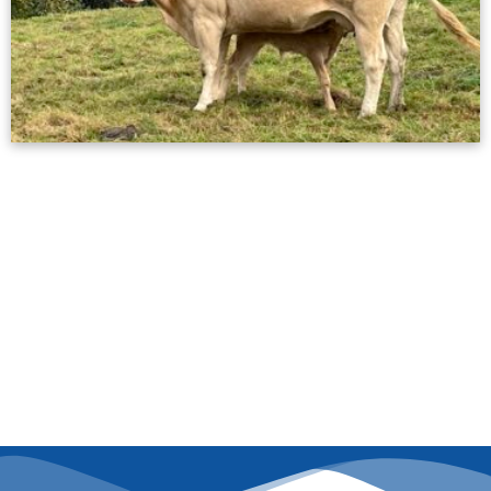
Documento de Identificación Bovino
(DIB)
15/02/2024
Después de la fecha establecida en el real decreto, debe
tener en cuenta que el sistema actual de identificación visual
dejará de ser útil.
Leer más